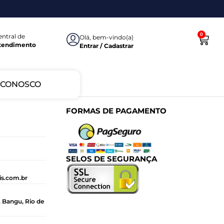
0
entral de
Olá, bem-vindo(a)
tendimento
Entrar / Cadastrar
 CONOSCO
FORMAS DE PAGAMENTO
SELOS DE SEGURANÇA
is.com.br
, Bangu, Rio de