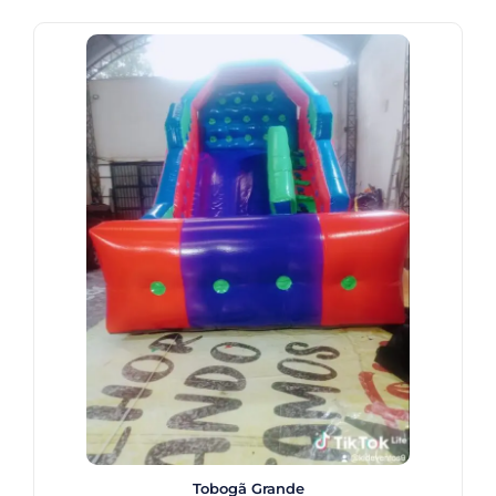
Tobogã Grande