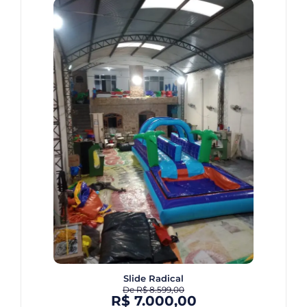
Slide Radical
De
R$
8.599,00
R$
7.000,00