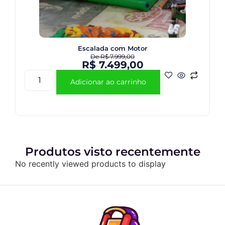
Escalada com Motor
De
R$
7.999,00
R$
7.499,00
Adicionar ao carrinho
Produtos visto recentemente
No recently viewed products to display