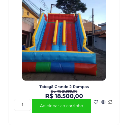
Tobogã Grande 2 Rampas
De
R$
21.999,00
R$
18.500,00
Adicionar ao carrinho