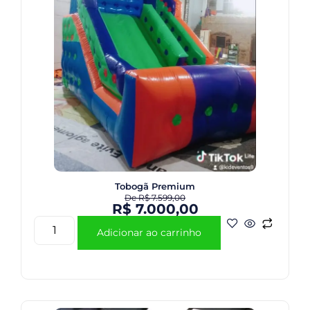
Tobogã Premium
De
R$
7.599,00
R$
7.000,00
Adicionar ao carrinho