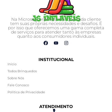
Na Microseg, entendemos que cada cliente
tem suas próprias necessidades e desafios. É
por isso que oferecemos uma gama completa
de serviços para atender tanto às empresas
quanto aos consumidores individuais.
INSTITUCIONAL
Início
Todos Brinquedos
Sobre Nós
Fale Conosco
Politica de Privacidade
ATENDIMENTO