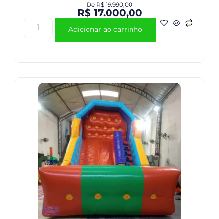
De
R$
19.990,00
R$
17.000,00
Adicionar ao carrinho