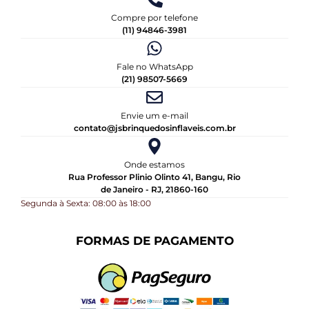
Compre por telefone
(11) 94846-3981
Fale no WhatsApp
(21) 98507-5669
Envie um e-mail
contato@jsbrinquedosinflaveis.com.br
Onde estamos
Rua Professor Plinio Olinto 41, Bangu, Rio
de Janeiro - RJ, 21860-160
Segunda à Sexta: 08:00 às 18:00
FORMAS DE PAGAMENTO