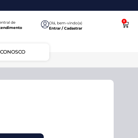
0
entral de
Olá, bem-vindo(a)
tendimento
Entrar / Cadastrar
 CONOSCO