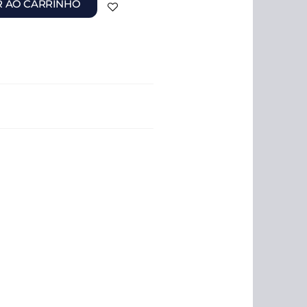
R AO CARRINHO