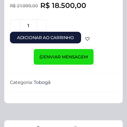
R$
18.500,00
R$
21.999,00
ADICIONAR AO CARRINHO
ENVIAR MENSAGEM
Categoria:
Tobogã