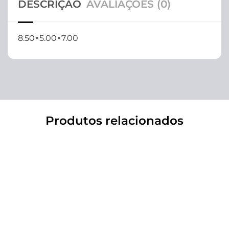
DESCRIÇÃO
AVALIAÇÕES (0)
8.50×5.00×7.00
Produtos relacionados