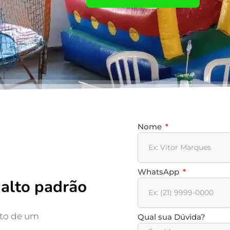
Nome
WhatsApp
alto padrão
nto de um
Qual sua Dúvida?