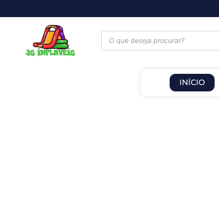
INÍCIO
gar