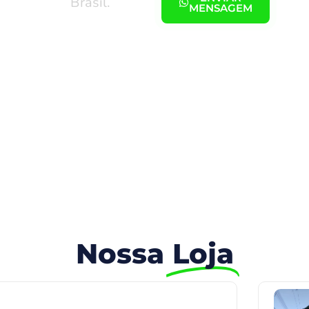
Brasil.
 seu
MENSAGEM
estimento!
Nossa
Loja