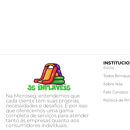
INSTITUCI
Início
Todos Brinqu
Sobre Nós
Fale Conosco
Na Microseg, entendemos que
cada cliente tem suas próprias
Politica de Pr
necessidades e desafios. É por isso
que oferecemos uma gama
completa de serviços para atender
tanto às empresas quanto aos
consumidores individuais.